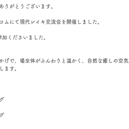
ありがとうございます。
コムにて現代レイキ交流会を開催しました。
参加くださいました。
かげで、場全体がふんわりと温かく、自然な癒しの空気
します。
グ
グ