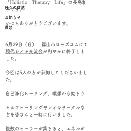
「Holistic　Therapy　Life」の長島和
日々の徒然
子です。
お知らせ
いつもありがとうございます。
瞑想
6月29日（日）　福山市ローズコムにて
現代レイキ交流会
が和やかに終了しま
した。
今回は5人の方が参加してくださいまし
た。
自己浄化ヒーリング、瞑想から始まり
セルフヒーリングやレイキサークルな
どを皆さんと一緒に行いました。
複数のヒーラーが集まると、エネルギ