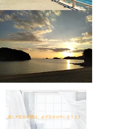
鍵
癒しや変容の
は、必ず自分の中にあります。