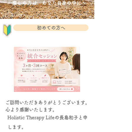
～​癒しの力は、あなた自身の中に～
初めての方へ
ご訪問いただきありがとうございます。
心より感謝いたします。
​Holistic Therapy Lifeの長島和子と申
します。