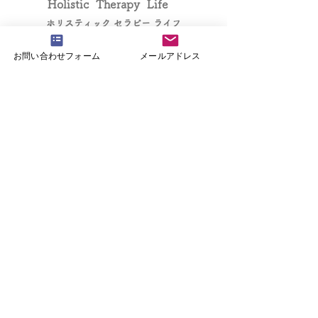
Holistic Therapy Life
ホリスティック セラピー ライフ
お問い合わせフォーム
メールアドレス
​完全予約制
秘密は厳守いたします。
安心してご相談ください。
全てを見る
◆ 新着情報