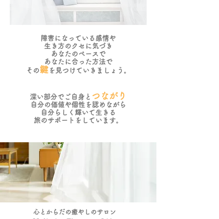
障害になっている感情や
生き方のクセに気づき
あなたのペースで
あなたに合った方法で
鍵
​その
を見つけていきましょう。
つながり
深
い部分でご自身と
自分の価値や個性を認めながら
自分らしく輝いて生きる
​旅のサポートをしています。
​心とからだの癒やしのサロン