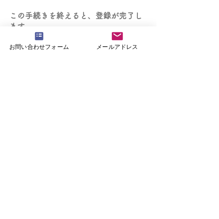
この手続きを終えると、登録が完了し
ます。
お問い合わせフォーム
メールアドレス
◆携帯、スマホの設定によっては、当
サロンからのメルマガが届かない場合
や迷惑メールに振り分けられる可能性
があります。
大変お手数ですが、受信可能なメール
アドレスでのご登録をお願い致しま
す。
お申し込みはこちらから