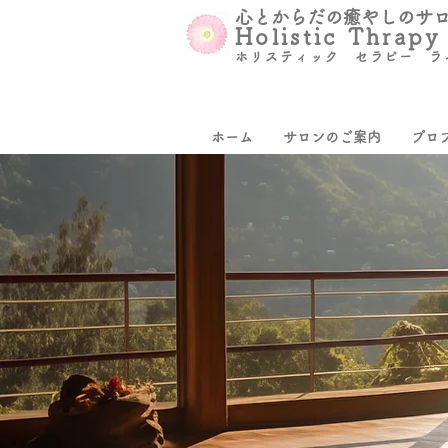
​心とからだの癒やしのサ
Holistic Thrapy
ホリスティック セラピー ラ
ホーム
サロンのご案内
プロ