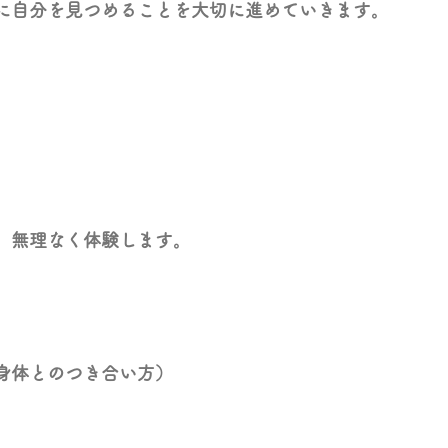
に自分を見つめることを大切に進めていきます。
、無理なく体験します。
身体とのつき合い方）