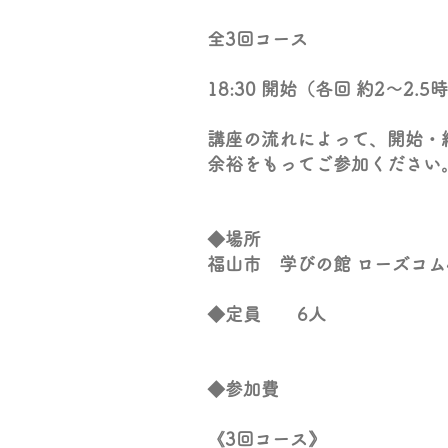
全3回コース
​18:30 開始（各回 約2〜2
講座の流れによって、開始・
余裕をもってご参加ください
◆場所
​福山市
学びの館 ローズコム
◆定員 6人
◆参加費
《3回コース》