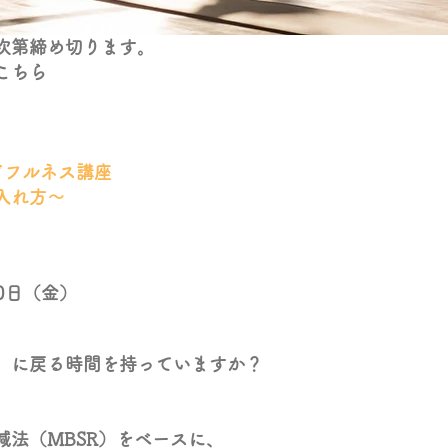
次第締め切ります。
こちら
ドフルネス講座
入れ方～
20日（金）
」に戻る時間を持っていますか？
減法（MBSR）をベースに、