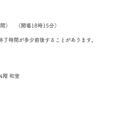
.5時間） （開場18時15分）
終了時間が多少前後することがあります。
。
4階 和室