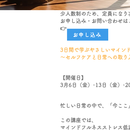
少人数制のため、定員になり
お申し込み・お問い合わせは
👉
お申し込み
3日間で学ぶ
やさしいマイン
​～セルフケアと日常への取り
【開催日】
3月6日（金）･13日（金）･
忙しい日常の中で、「今ここ
この講座では、
マインドフルネスストレス低